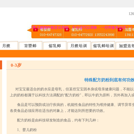
1
：
喜来盈公司承诺月嫂育儿嫂随时都是试用期，不合适可以调换，一切用服务说话！！
0-3岁
特殊配方奶粉到底有何功
对宝宝最适合的奶水应是母乳，但某些宝宝因本身或母亲健康问题，不能以
上的奶粉都属于以科技方法调配的“配方奶粉”，即以牛奶为原料，另外再加入
食品是可以预防或治疗疾病的，机能性食品的特性为维持健康、调节异常生
各类食品必须应用在适当的对象上，才能达到所想要的功效。
配方奶粉是由科技研发制造的食品，约有下列几种：
1、婴儿奶粉