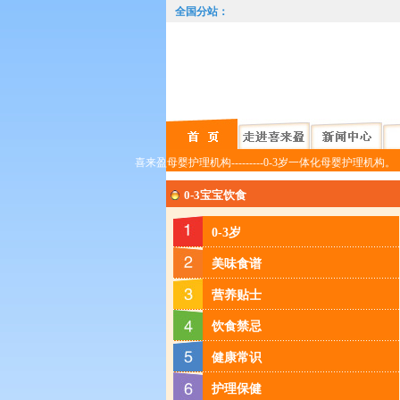
全国分站：
快讯
北京
喜来盈母婴护理机构---------0-3岁一体化母婴护理机构。
0-3宝宝饮食
0-3岁
美味食谱
营养贴士
饮食禁忌
健康常识
护理保健