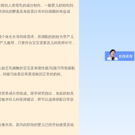
模仿人类母乳的成分制作。一般婴儿奶粉吃到
助消化的酵素及免疫蛋白等对抗细菌的有益成
个体生长等特殊需求，所调配的奶粉为早产儿
早产儿服用，只要符合宝宝需要及儿科医师许可，
缺乏乳糖酶的宝宝及有慢性腹泻(腹泻导致肠黏
，待腹泻改善后再逐渐换回正常的奶粉。
营养成分所组成。医学研究指出，免疫奶粉具
过敏并经儿科医师建议，即可以选择搭配日常饮
量亦高。因为此阶段的婴儿已经开始接受其他