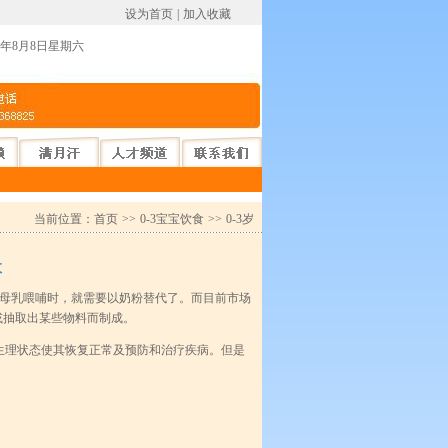
设为首页
|
加入收藏
26年8月8日星期六
当前位置：
首页
>>
0-3宝宝饮食
>>
0-3岁
效
母乳喂哺时，就需要以奶粉替代了。而目前市场
或抽取出某些物料而制成。
理状态使其恢复正常及预防和治疗疾病。但是