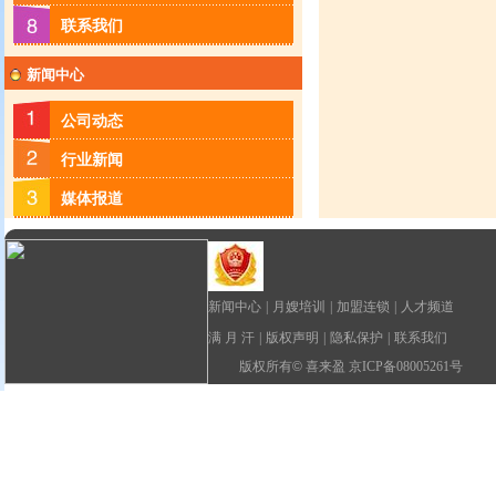
联系我们
新闻中心
公司动态
行业新闻
媒体报道
新闻中心
|
月嫂培训
|
加盟连锁
|
人才频道
满 月 汗
|
版权声明
|
隐私保护
|
联系我们
版权所有
©
喜来盈 京ICP备08005261号