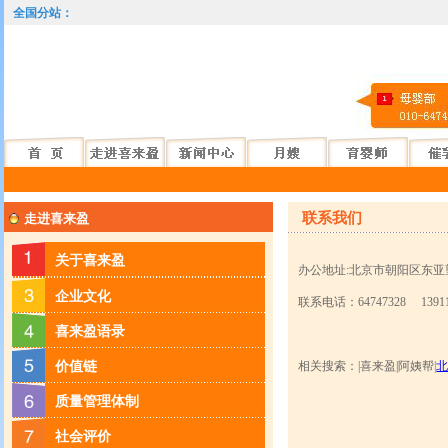
全国分站：
诺月嫂育儿嫂随时都是试用期，不合适可以调换，一切用服务说话！！
联系我们
走进喜来盈
关于喜来盈
办公地址:北京市朝阳区东亚望
企业文化
联系电话：64747328 13911
喜来盈语录
价值链
相关搜索：|喜来盈|阿姨帮|
质量管理体制
社会评价