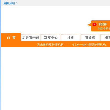
全国分站：
喜来盈母婴护理机构---------0-3岁一体化母婴护理机构。